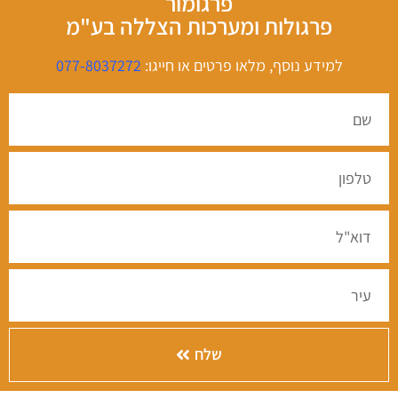
פרגומור
פרגולות ומערכות הצללה בע"מ
למידע נוסף, מלאו פרטים או חייגו:
077-8037272
שלח