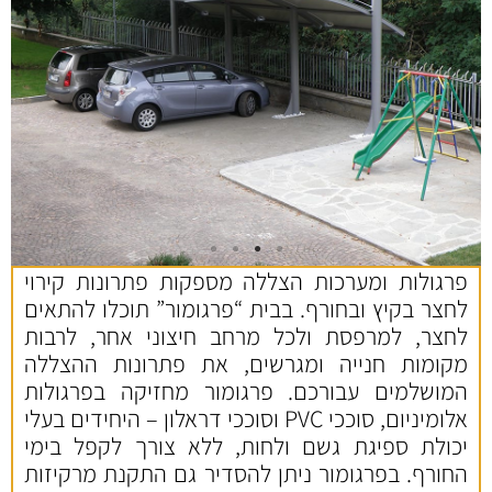
פרגולות ומערכות הצללה מספקות פתרונות קירוי
לחצר בקיץ ובחורף. בבית “פרגומור” תוכלו להתאים
לחצר, למרפסת ולכל מרחב חיצוני אחר, לרבות
מקומות חנייה ומגרשים, את פתרונות ההצללה
המושלמים עבורכם. פרגומור מחזיקה בפרגולות
אלומיניום, סוככי PVC וסוככי דראלון – היחידים בעלי
יכולת ספיגת גשם ולחות, ללא צורך לקפל בימי
החורף. בפרגומור ניתן להסדיר גם התקנת מרקיזות