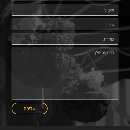
שליחה