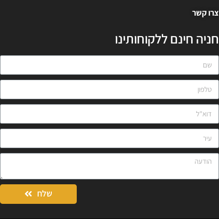
רו קשר
ניה חינם ללקוחותינו
שלח