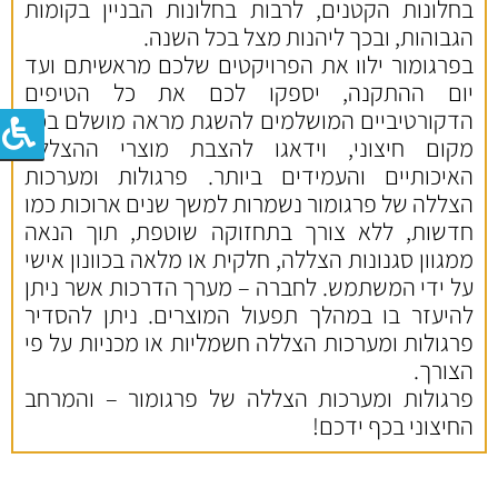
בחלונות הקטנים, לרבות בחלונות הבניין בקומות
הגבוהות, ובכך ליהנות מצל בכל השנה.
בפרגומור ילוו את הפרויקטים שלכם מראשיתם ועד
יום ההתקנה, יספקו לכם את כל הטיפים
הדקורטיביים המושלמים להשגת מראה מושלם בכל
מקום חיצוני, וידאגו להצבת מוצרי ההצללה
האיכותיים והעמידים ביותר. פרגולות ומערכות
הצללה של פרגומור נשמרות למשך שנים ארוכות כמו
חדשות, ללא צורך בתחזוקה שוטפת, תוך הנאה
ממגוון סגנונות הצללה, חלקית או מלאה בכוונון אישי
על ידי המשתמש. לחברה – מערך הדרכות אשר ניתן
להיעזר בו במהלך תפעול המוצרים. ניתן להסדיר
פרגולות ומערכות הצללה חשמליות או מכניות על פי
הצורך.
פרגולות ומערכות הצללה של פרגומור – והמרחב
החיצוני בכף ידכם!