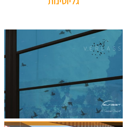
גליוטינות