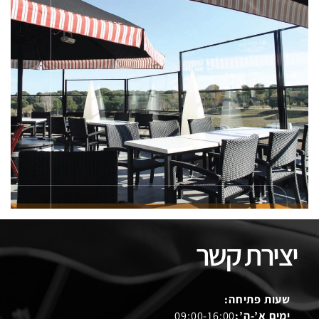
יצירת קשר
שעות פתיחה:
ימים א’-ה’:
09:00-16:00