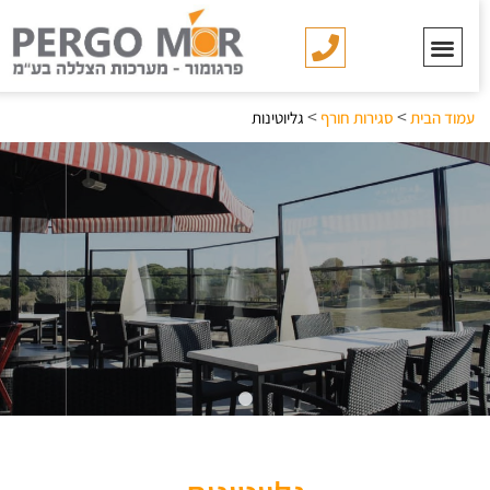
>
>
עמוד הבית
סגירות חורף
גליוטינות