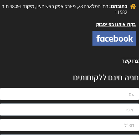
כתובתנו:
רח' המלאכה 23, פארק אפק ראש העין, מיקוד 48091 ת.ד
11582
בקרו אותנו בפייסבוק
רו קשר
ניה חינם ללקוחותינו