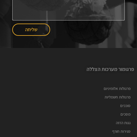
שליחה
פרגומור מערכות הצללה
פרגולות אלומיניום
פרגולות חשמליות
סוככים
מסכים
גגות הזזה
סגירות חורף