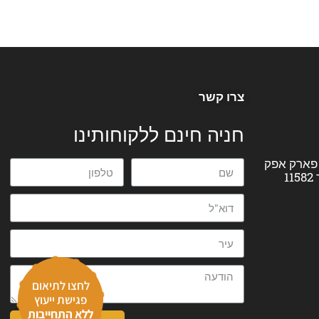
צרו קשר
חניה חינם ללקוחותינו
' המלאכה 23, פארק אפק
לחצו לתיאום
פגישת ייעוץ
ללא התחייבות