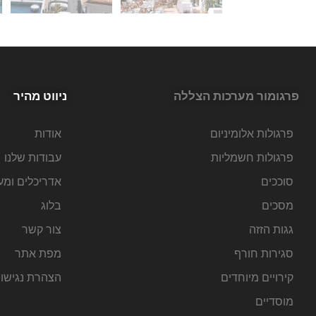
פרגומור מערכות הצללה
ניווט מהיר
פרגולות אלומיניום
אודות
פרגולות חשמליות
עבודות שלנו
סוככים
אדריכלים ומע
מסכים
בלוג
גגות הזזה
צור קשר
סגירות חורף
מפת אתר
קירויים מיוחדים
הצהרת נגישו
מוסדיים