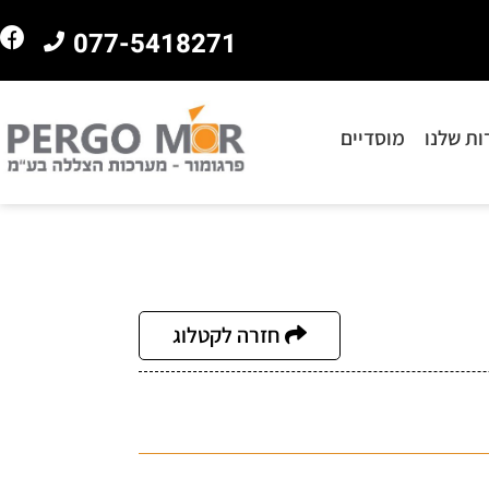
077-5418271
ות שלנו
מוסדיים
חזרה לקטלוג