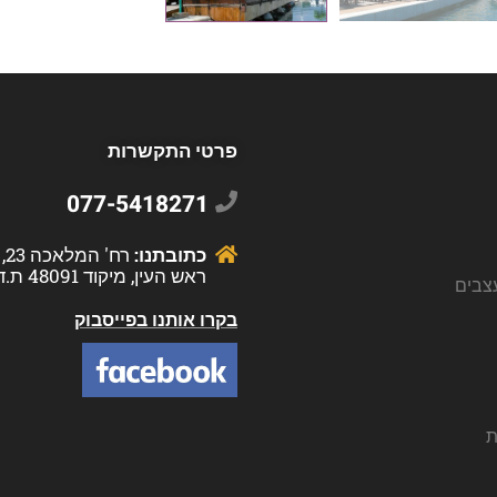
פרטי התקשרות
077-5418271
כתובתנו:
רח
ראש העין, מיקוד 48091 ת.ד 11582
צבים
בקרו אותנו בפייסבוק
ת