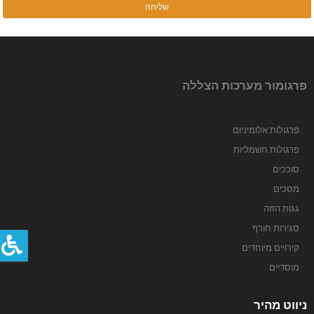
פרגומור מערכות הצללה
פרגולות אלומיניום
שליחה
פרגולות חשמליות
סוככים
מסכים
גגות הזזה
סגירות חורף
קירויים מיוחדים
מוסדיים
ניווט מהיר