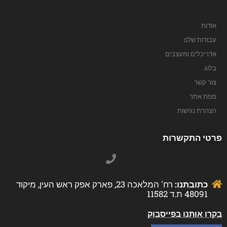
אודות
עבודות שלנו
אדריכלים ומעצבים
בלוג
צור קשר
מפת אתר
הצהרת נגישות
פרטי התקשרות
כתובתנו:
רח' המלאכה 23, פארק אפק ראש העין, מיקוד
48091 ת.ד 11582
בקרו אותנו בפייסבוק