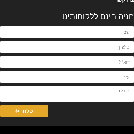
רו קשר
ניה חינם ללקוחותינו
שלח