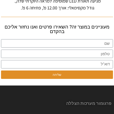
מגיעה תאורת LED שמוסיפה למראה היוקרתי שלה,.
גודל מקסימאלי: אורך 12.00 מ’, פתיחה 6 מ’.
 במוצר זה? השאירו פרטים ואנו נחזור אליכם
בהקדם
פרגומור מערכות הצללה