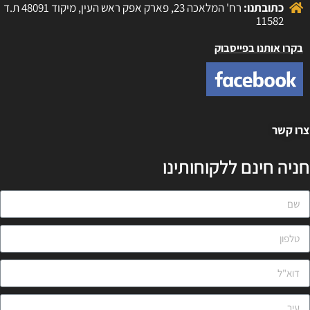
כתובתנו:
רח' המלאכה 23, פארק אפק ראש העין, מיקוד 48091 ת.ד
11582
בקרו אותנו בפייסבוק
רו קשר
ניה חינם ללקוחותינו