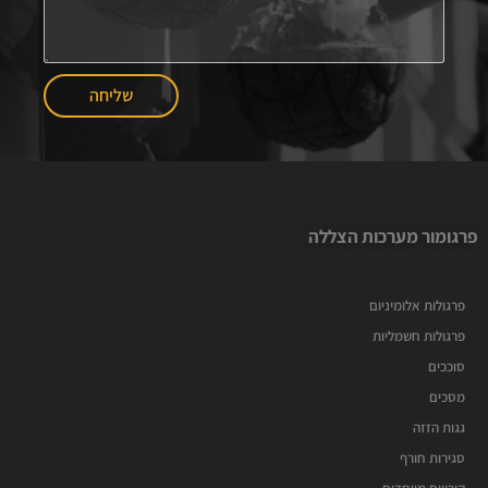
שליחה
פרגומור מערכות הצללה
פרגולות אלומיניום
פרגולות חשמליות
סוככים
מסכים
גגות הזזה
סגירות חורף