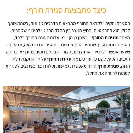
כיצד מתבצעת סגירת חורף:
הסגירה והקירוי לקראת החורף מתבצעים בדרכים מגוונות, כשהמשותף
לכולן הוא ההרמטיות והחיץ הנוצר בין החלק הפנימי לחיצוני של הבית.
מאחר
וסגירות החורף
– כשמן כן הן – מיועדות לעונת החורף בלבד,
הסגירה תתבצע כך שתהיה הרמטית מחד ותספק הגנה מלאה, ומאידך –
שיהיה אפשר “להסיר” אותה בעת הצורך – בימים חמים בחורף או בחודשי
האביב והקיץ. לשם כך עורכים את
סגירת החורף
על ידי התקנת דלת
הזזה.
סגירת חורף
הזזה מאפשרת גמישות וקלות רבה כשרוצים לסגור או
לפתוח לרווחה את החלל.