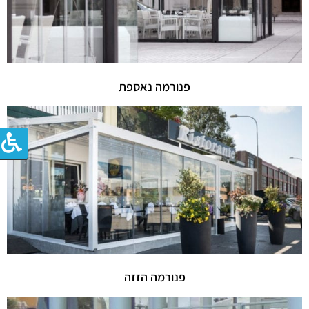
פנורמה נאספת
פנורמה הזזה