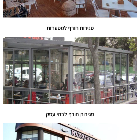
סגירות חורף למסעדות
סגירות חורף לבתי עסק