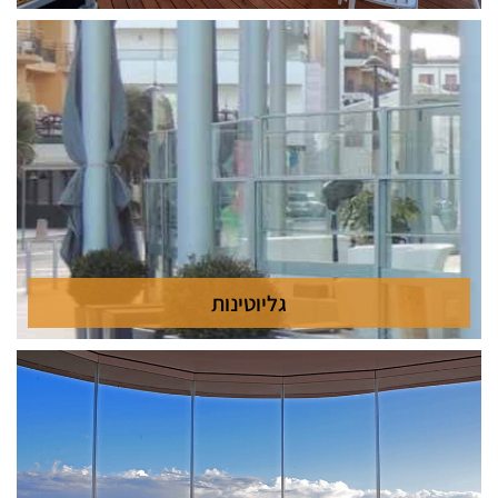
סגירות חורף >>
גליוטינות
גליוטינות >>