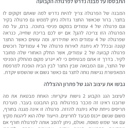
התבססו על מבנה נדרש לפרגולה הקבועה
המבנה של הפרגולה צריך להיות נדרש למה שאתם זקוקים לו
בחצר. ברור שכאשר החצר גדולה ניתן לממש גם פרגולה בקיר
וגם פרגולה של 4 עמודים במקום פנימי בתוכה. ברם, על מה
הפרגולה הזו צריכה להגן? אם יש לכם בריכת שחייה, כנראה
שפרגולה של 4 עמודים היא שתידרש. ומה עושים כאשר החצר
קטנה ובכלל לא ניתנת לאירוח פרגולה של 4 עמודים? רוכשים
פרגולה קבועה של 2 עמודים, אשר החלק האחורי שלה מחובר
לקיר. בדרך זו אתם מבטיחים כי לא ייגרע מקום מהחלק הפנימי
של החצר, וגם המבואה שבין החצר לבין הבית הופכת למרפסת
המאפשרת נגישות נוחה לחצר גם כאשר גשום או שהשמש יוקדת.
גבשו את עיצוב הגג של פתרון ההצללה
לעיצוב הגג הקבוע 2 גישות עיקריות: האחת מבטאת את מה
שרובנו ראינו זה מכבר בפרגולות בהן התבוננו בעבר. מערכת
תריסים נייחת שלא ניתנת להזזה. פרגולה זו אינה מגנה בחורף,
משום שגשם ייכנס מבעד לחריצים. הייעוד שלה הוא ליהנות מקיץ
עם אור שמש מווסת. ואולם, ניתן להסב אותה לפרגולת חורף אם