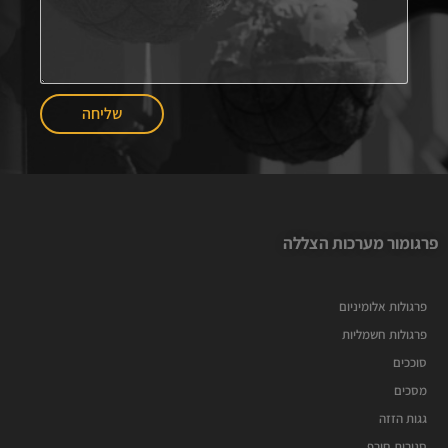
שליחה
פרגומור מערכות הצללה
פרגולות אלומיניום
פרגולות חשמליות
סוככים
מסכים
גגות הזזה
סגירות חורף