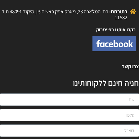
כתובתנו:
רח' המלאכה 23, פארק אפק ראש העין, מיקוד 48091 ת.ד
11582
בקרו אותנו בפייסבוק
רו קשר
ניה חינם ללקוחותינו