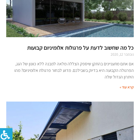
כל מה שחשוב לדעת על פרגולות אלומיניום קבועות
נובמבר 12, 2020
אם אתם מתעניינים בהתקן שיספק הצללה מלאה למבנה ללא כוונון של הגג,
הפרגולה הקבועה היא בדיוק בשבילכם. מדוע לבחור פרגולת אלומיניום? מהו
היתרון הגדול שלה
קרא עוד »