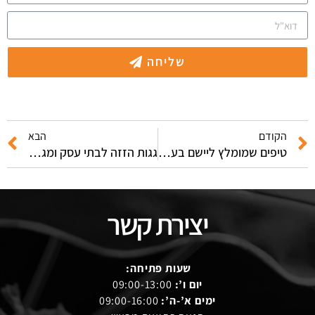
שליחה
הקודם
הבא
טיפים שמומלץ ליישם בעת בחירת פרגולות אלומיניום מתכוונות
גגות הזזה לבתי עסק ומגורים בקומות גג
יצירת קשר
שעות פתיחה:
יום ו’:
09:00-13:00
ימים א’-ה’:
09:00-16:00