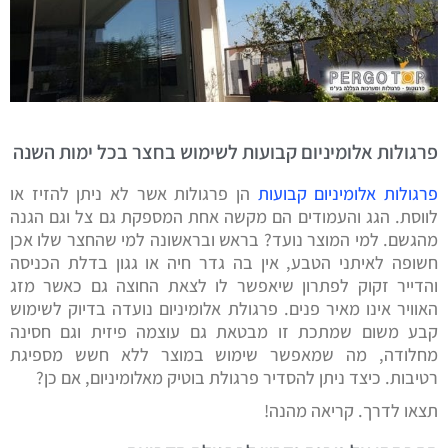
פרגולות אלומיניום קבועות לשימוש בחצר בכל ימות השנה
פרגולות אלומיניום קבועות
הן פרגולות אשר לא ניתן להזיז או
לווסת. הגג והעמודים הם מקשה אחת המספקת גם צל וגם הגנה
מהגשם. למי המוצר נועד? בראש ובראשונה למי שהחצר שלו אכן
חשופה לאיתני הטבע, אין בה גדר חיה או גגון בדלת הכניסה
והדייר זקוק לפתרון שיאפשר לו לצאת החוצה גם כאשר מזג
האוויר אינו מאיר פנים. פרגולת אלומיניום נועדה בדיוק לשימוש
קבע משום שמתכת זו מבטאת גם עוצמה פיזית וגם חסינה
מחלודה, מה שמאפשר שימוש במוצר ללא חשש מספיגת
רטיבות. כיצד ניתן להסדיר פרגולת בוטיק מאלומיניום, אם כן?
תצאו לדרך. קריאה מהנה!