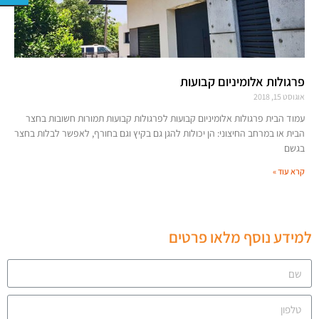
פרגולות אלומיניום קבועות
אוגוסט 15, 2018
עמוד הבית פרגולות אלומיניום קבועות לפרגולות קבועות תמורות חשובות בחצר
הבית או במרחב החיצוני: הן יכולות להגן גם בקיץ וגם בחורף, לאפשר לבלות בחצר
בגשם
קרא עוד »
למידע נוסף מלאו פרטים