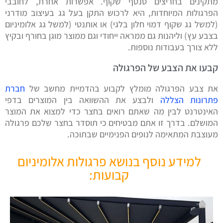
מתקינים בחריצים סנטף שקוף. אפשרות אחרת, לחובבי
הפרגולות המיוחדות, היא לרכוש התקן בעל גג בעיצוב מודרני
(למשל גג שקוף דמוי חלון בלגי) או אותנטי (למשל גג אלומיניום
בצבע עץ) וליהנות גם ממראה ייחודי וגם ממוצר מוגן בחורף ובקיץ
ללא צורך בעבודות נוספות.
קבעו את הצבע של הפרגולה
את צבע הפרגולה מומלץ לקבוע בהדמיית מחשב של
חברת
פתרונות הצללה
ולבצע את ההשוואה בין המוצרים בדפי
האינטרנט לבין מה שאתם רואים בחצר כדי למצוא את המוצר
המושלם. בדרך זו אתם מבטיחים כי תוסדר בחצר שלכם פרגולה
מעוצבת המתאימה לנופים הפנימיים שבתוכה.
למידע נוסף בנושא פרגולות אלומיניום
קבועות: