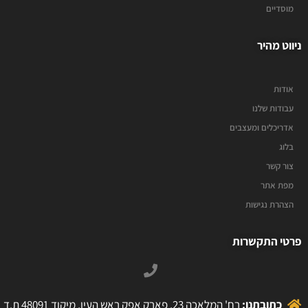
מוסדיים
ניווט מהיר
אודות
עבודות שלנו
אדריכלים ומעצבים
בלוג
צור קשר
מפת אתר
הצהרת נגישות
פרטי התקשרות
כתובתנו:
רח' המלאכה 23, פארק אפק ראש העין, מיקוד 48091 ת.ד