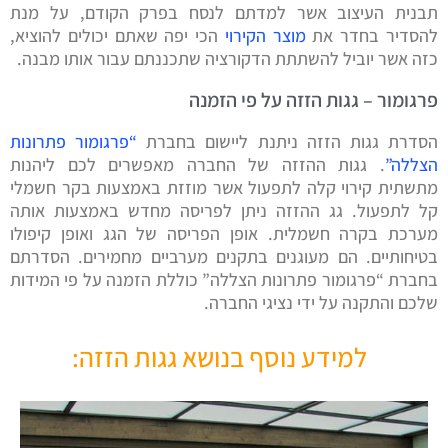
תבנית העיצוב אשר למדתם לנסח בפרק הקודם, על מנת
להסדיר בחדר את
מוצר הקירוי
הכי יפה שאתם יכולים להוציא,
כזה אשר יוביל להשתתת הדקורציה שתכננתם עבור אותו מבנה.
פרגומור – גגות הזזה על פי הזמנה
הסדרת גגות הזזה ניתנת ליישום בחברת
“פרגומור פתרונות
הצללה”
. גגות ההזזה של החברה מאפשרים לכם ליהנות
מתשתית קירוי קלה לתפעול אשר מוזזת באמצעות בקר חשמלי
קל לתפעול. גג ההזזה ניתן לפריסה מחדש באמצעות אותה
מערכת בקרה חשמלית. אופן הפריסה של הגג ואופן קיפולו
בטיחותיים. הם מעוגנים בתקנים מערביים מחמירים. הסדרתם
בחברת “פרגומור פתרונות הצללה” כוללת הזמנה על פי המידות
שלכם והתקנה על ידי נציגי החברה.
למידע נוסף בנושא גגות הזזה: