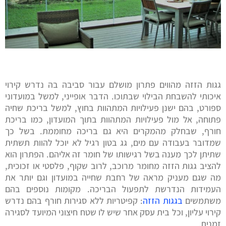
גגות הזזה מהווים פתרון מושלם עבור סביבה בה נדרש קירוי
איכותי להשבחת הבילוי שבתוכו. הדבר אופייני, למשל במועדוני
ספורט, בהם ישנן פעילויות המתהוות בחוץ, למשל בריכת שחיה
פתוחה, אל מול פעילויות המתהוות בתוך המועדון, כמו בריכת
חורף, שבחלק מהמקרים היא גם בריכה מחוממת. בשל כך
שמדובר בעבודה עם מים, גג בטון רגיל לא יוכל להוות תשתית
שתיתן לכך מענה בשל רגישותו של חומר זה אליהם. הפתרון הוא
להציב גגות הזזה מחומר מרוכב, לרוב שקוף, פלסטי או זכוכית,
מה שגם מעניק מראה של רחבת שחייה במועדון וגם יותר את
העמידות הנדרשת לתפעול הבריכה. מקומות נוספים בהם
משתמשים
בגגות הזזה
: קפיטריות ללא סגירות חורף בהם נדרש
קירוי עליון, וכל בית עסק אחר שיש לו שטח חיצוני המיועד לסגירה
זמנית.