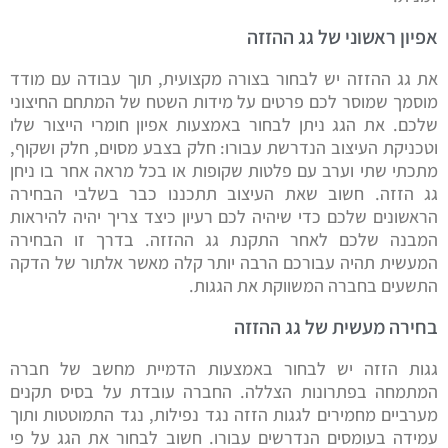
אפיון ראשוני של גג ההזזה
את גג ההזזה יש לבחור בצורה מקצועית, תוך עבודה עם מודד
מוסמך שמוסר לכם פרטים על מידות השטח של המתחם החיצוני
שלכם. את הגג ניתן לבחור באמצעות אפיון חומרי הייצור שלו
וטכניקת העיצוב הנדרשת עבורו: חלק בצבע מסוים, חלק ושקוף,
מתכתי שתי וערב עם פלטות שקופות או בכל מראה אחר בו ניחן
גג הזזה. חשוב שאת העיצוב תתכננו כבר בשלבי הבחירה
הראשונים שלכם כדי שיהיה לכם רעיון כיצד צריך יהיה להיראות
המבנה שלכם לאחר התקנת גג ההזזה. בדרך זו הבחירה
המעשית תהיה עבורכם הרבה יותר קלה מאשר אלתור של הדקה
התשעים בחברה המשווקת את הגגות.
בחירה מעשית של גג ההזזה
גגות הזזה יש לבחור באמצעות הדמיית מחשב של חברה
המתמחה בפתרונות הצללה. החברה עובדת על בסיס תקנים
מערביים מחמירים לגגות הזזה נגד נפילות, נגד התמוטטות ותוך
עמידה בעומסים הנדרשים עבורו. חשוב לבחור את הגג על פי