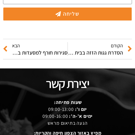
שליחה
הקודם
הבא
הסדרת גגות הזזה בבית הלקוח – טיפים נבחרים
סגירות חורף למסעדות בהתאם למיפוי החלק החיצוני שלהן
יצירת קשר
שעות פתיחה:
יום ו’:
09:00-13:00
ימים א’-ה’:
09:00-16:00
הגעה בתיאום מראש
מפיץ באזור הצפון חיפה והקריות: