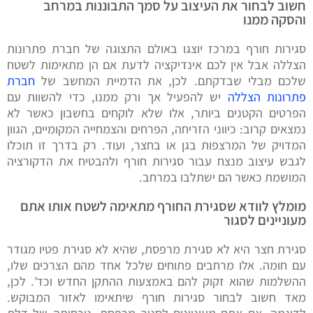
חשוב לבחור את העיצוב על סמך התבוננות במרחב
והסקה ממנו
סגירות חורף במרכז יוצגו באולם התצוגה של חברת פתרונות
הצללה אבל אין לכם אינדיקציה לדעת אם הן מתאימות לשטח
שלכם מבלי שבדקתם. לכן, את הדמיית המחשב של
חברת
פתרונות הצללה
יש להפעיל אך ורק ממנו, כדי להשוות עם
הפרטים הקטנים ביותר, אלו שלא לוקחים בחשבון כאשר לא
נמצאים קרוב: כיווני הזריחה, הפרחים והצמחייה המקומיים, הגוון
המדויק של המרצפות בגן או בחצר, ועוד. רק בדרך זו תוכלו
לגבש עיצוב מנצח עבור סגירות חורף ולהבטיח את הדקורציה
המושמת כאשר הם ישתלבו במרחב.
מומלץ לוודא שסגירת החורף מתאימה לשטח אותו אתם
מעוניינים לסגור
סגירת חצר היא לא סגירת מרפסת, שהיא לא סגירת פטיו מגודר
עם חומה. אלו מרחבים פתוחים שלכל אחד מהם הצרכים שלו,
ההשלמות שהוא זקוק להם באמצעות ההתקן החדש וכד’. לכן,
מאד חשוב לבחור סגירות חורף שיתאימו לאזור המבוקש.