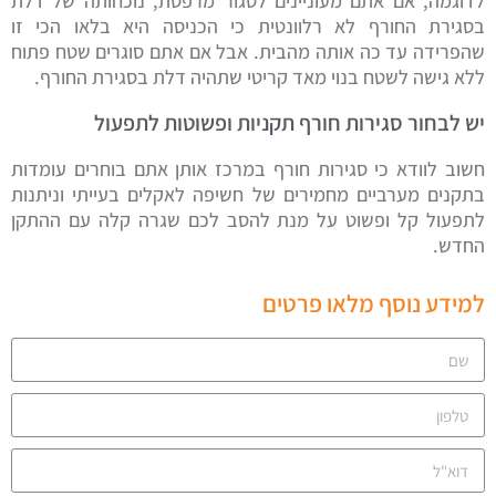
לדוגמה, אם אתם מעוניינים לסגור מרפסת, נוכחותה של דלת
בסגירת החורף לא רלוונטית כי הכניסה היא בלאו הכי זו
שהפרידה עד כה אותה מהבית. אבל אם אתם סוגרים שטח פתוח
ללא גישה לשטח בנוי מאד קריטי שתהיה דלת בסגירת החורף.
יש לבחור סגירות חורף תקניות ופשוטות לתפעול
חשוב לוודא כי סגירות חורף במרכז אותן אתם בוחרים עומדות
בתקנים מערביים מחמירים של חשיפה לאקלים בעייתי וניתנות
לתפעול קל ופשוט על מנת להסב לכם שגרה קלה עם ההתקן
החדש.
למידע נוסף מלאו פרטים