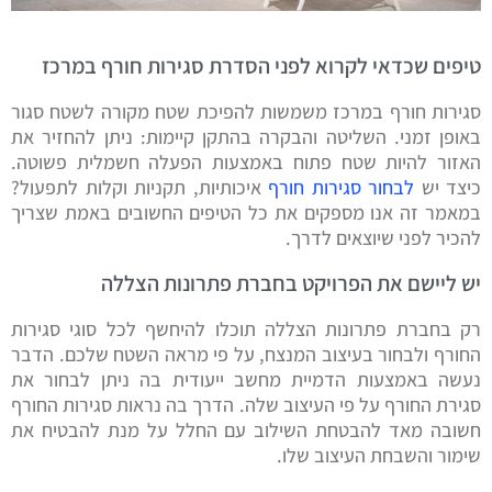
טיפים שכדאי לקרוא לפני הסדרת סגירות חורף במרכז
סגירות חורף במרכז משמשות להפיכת שטח מקורה לשטח סגור
באופן זמני. השליטה והבקרה בהתקן קיימות: ניתן להחזיר את
האזור להיות שטח פתוח באמצעות הפעלה חשמלית פשוטה.
כיצד יש
לבחור סגירות חורף
איכותיות, תקניות וקלות לתפעול?
במאמר זה אנו מספקים את כל הטיפים החשובים באמת שצריך
להכיר לפני שיוצאים לדרך.
יש ליישם את הפרויקט בחברת פתרונות הצללה
רק בחברת פתרונות הצללה תוכלו להיחשף לכל סוגי סגירות
החורף ולבחור בעיצוב המנצח, על פי מראה השטח שלכם. הדבר
נעשה באמצעות הדמיית מחשב ייעודית בה ניתן לבחור את
סגירת החורף על פי העיצוב שלה. הדרך בה נראות סגירות החורף
חשובה מאד להבטחת השילוב עם החלל על מנת להבטיח את
שימור והשבחת העיצוב שלו.