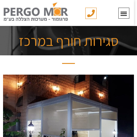
סגירות חורף במרכז