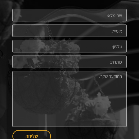
שליחה