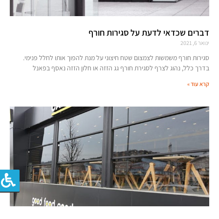
דברים שכדאי לדעת על סגירות חורף
ינואר 6, 2021
סגירות חורף משמשות לצמצום שטח חיצוני על מנת להפוך אותו לחלל פנימי.
בדרך כלל, נהוג לצרף לסגירת חורף גג הזזה או חלון הזזה נאסף בפאנל
קרא עוד »