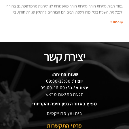
עמוד הבית סגירות חורף סגירות חורף מאפשרות לנו ליהנות מהמרפסת גם בחורף
ולנצל את השטח בכל ימות השנה, רבים הם הבוחרים להתקין סגירת חורף. בין
קרא עוד »
יצירת קשר
שעות פתיחה:
יום ו’:
09:00-13:00
ימים א’-ה’:
09:00-16:00
הגעה בתיאום מראש
מפיץ באזור הצפון חיפה והקריות:
בית ועץ פרוייקטים
פרטי התקשרות